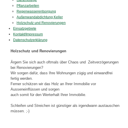
Gartenpflege
Pflanzarbeiten
Regenwasserentsorgung
Außenwandabdichtung Keller
Holzschutz und Renovierungen
Einsatzgebiete
Kontakt/Impressum
Datenschutzerklärung
Holzschutz und Renovierungen
Ärgern Sie sich auch oftmals über Chaos und Zeitverzögerungen
bei Renovierungen?
Wir sorgen dafür, dass Ihre Wohnungen zügig und einwandfrei
fertig werden.
Ferner schützen wir das Holz an Ihrer Immobilie vor
Ausseneinflüssen und sorgen
auch somit für den Werterhalt Ihrer Immobilie.
Schleifen und Streichen ist günstiger als irgendwann austauschen
müssen. ;-)