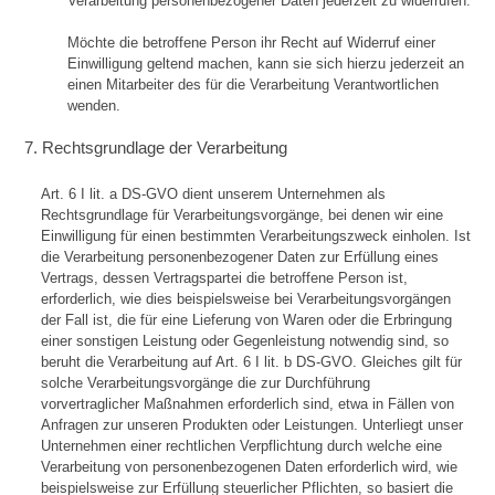
Verarbeitung personenbezogener Daten jederzeit zu widerrufen.
Möchte die betroffene Person ihr Recht auf Widerruf einer
Einwilligung geltend machen, kann sie sich hierzu jederzeit an
einen Mitarbeiter des für die Verarbeitung Verantwortlichen
wenden.
7. Rechtsgrundlage der Verarbeitung
Art. 6 I lit. a DS-GVO dient unserem Unternehmen als
Rechtsgrundlage für Verarbeitungsvorgänge, bei denen wir eine
Einwilligung für einen bestimmten Verarbeitungszweck einholen. Ist
die Verarbeitung personenbezogener Daten zur Erfüllung eines
Vertrags, dessen Vertragspartei die betroffene Person ist,
erforderlich, wie dies beispielsweise bei Verarbeitungsvorgängen
der Fall ist, die für eine Lieferung von Waren oder die Erbringung
einer sonstigen Leistung oder Gegenleistung notwendig sind, so
beruht die Verarbeitung auf Art. 6 I lit. b DS-GVO. Gleiches gilt für
solche Verarbeitungsvorgänge die zur Durchführung
vorvertraglicher Maßnahmen erforderlich sind, etwa in Fällen von
Anfragen zur unseren Produkten oder Leistungen. Unterliegt unser
Unternehmen einer rechtlichen Verpflichtung durch welche eine
Verarbeitung von personenbezogenen Daten erforderlich wird, wie
beispielsweise zur Erfüllung steuerlicher Pflichten, so basiert die