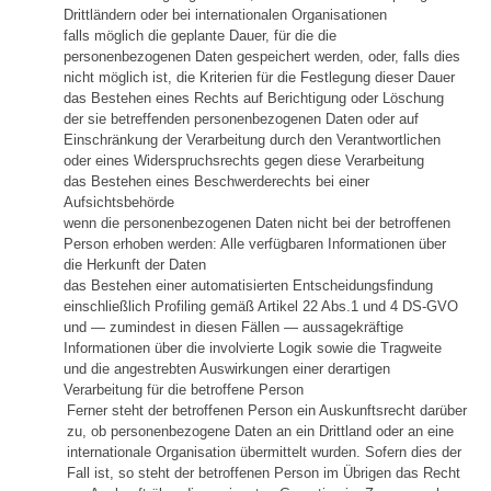
Drittländern oder bei internationalen Organisationen
falls möglich die geplante Dauer, für die die
personenbezogenen Daten gespeichert werden, oder, falls dies
nicht möglich ist, die Kriterien für die Festlegung dieser Dauer
das Bestehen eines Rechts auf Berichtigung oder Löschung
der sie betreffenden personenbezogenen Daten oder auf
Einschränkung der Verarbeitung durch den Verantwortlichen
oder eines Widerspruchsrechts gegen diese Verarbeitung
das Bestehen eines Beschwerderechts bei einer
Aufsichtsbehörde
wenn die personenbezogenen Daten nicht bei der betroffenen
Person erhoben werden: Alle verfügbaren Informationen über
die Herkunft der Daten
das Bestehen einer automatisierten Entscheidungsfindung
einschließlich Profiling gemäß Artikel 22 Abs.1 und 4 DS-GVO
und — zumindest in diesen Fällen — aussagekräftige
Informationen über die involvierte Logik sowie die Tragweite
und die angestrebten Auswirkungen einer derartigen
Verarbeitung für die betroffene Person
Ferner steht der betroffenen Person ein Auskunftsrecht darüber
zu, ob personenbezogene Daten an ein Drittland oder an eine
internationale Organisation übermittelt wurden. Sofern dies der
Fall ist, so steht der betroffenen Person im Übrigen das Recht