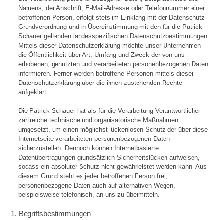
Namens, der Anschrift, E-Mail-Adresse oder Telefonnummer einer
betroffenen Person, erfolgt stets im Einklang mit der Datenschutz-
Grundverordnung und in Übereinstimmung mit den für die Patrick
Schauer geltenden landesspezifischen Datenschutzbestimmungen.
Mittels dieser Datenschutzerklärung möchte unser Unternehmen
die Öffentlichkeit über Art, Umfang und Zweck der von uns
erhobenen, genutzten und verarbeiteten personenbezogenen Daten
informieren. Ferner werden betroffene Personen mittels dieser
Datenschutzerklärung über die ihnen zustehenden Rechte
aufgeklärt.
Die Patrick Schauer hat als für die Verarbeitung Verantwortlicher
zahlreiche technische und organisatorische Maßnahmen
umgesetzt, um einen möglichst lückenlosen Schutz der über diese
Internetseite verarbeiteten personenbezogenen Daten
sicherzustellen. Dennoch können Internetbasierte
Datenübertragungen grundsätzlich Sicherheitslücken aufweisen,
sodass ein absoluter Schutz nicht gewährleistet werden kann. Aus
diesem Grund steht es jeder betroffenen Person frei,
personenbezogene Daten auch auf alternativen Wegen,
beispielsweise telefonisch, an uns zu übermitteln.
1. Begriffsbestimmungen