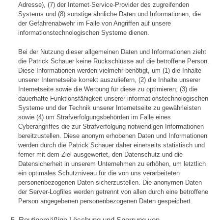
Adresse), (7) der Internet-Service-Provider des zugreifenden
Systems und (8) sonstige ähnliche Daten und Informationen, die
der Gefahrenabwehr im Falle von Angriffen auf unsere
informationstechnologischen Systeme dienen.
Bei der Nutzung dieser allgemeinen Daten und Informationen zieht
die Patrick Schauer keine Rückschlüsse auf die betroffene Person.
Diese Informationen werden vielmehr benötigt, um (1) die Inhalte
unserer Internetseite korrekt auszuliefern, (2) die Inhalte unserer
Internetseite sowie die Werbung für diese zu optimieren, (3) die
dauerhafte Funktionsfähigkeit unserer informationstechnologischen
Systeme und der Technik unserer Internetseite zu gewährleisten
sowie (4) um Strafverfolgungsbehörden im Falle eines
Cyberangriffes die zur Strafverfolgung notwendigen Informationen
bereitzustellen. Diese anonym erhobenen Daten und Informationen
werden durch die Patrick Schauer daher einerseits statistisch und
ferner mit dem Ziel ausgewertet, den Datenschutz und die
Datensicherheit in unserem Unternehmen zu erhöhen, um letztlich
ein optimales Schutzniveau für die von uns verarbeiteten
personenbezogenen Daten sicherzustellen. Die anonymen Daten
der Server-Logfiles werden getrennt von allen durch eine betroffene
Person angegebenen personenbezogenen Daten gespeichert.
5. Routinemäßige Löschung und Sperrung von