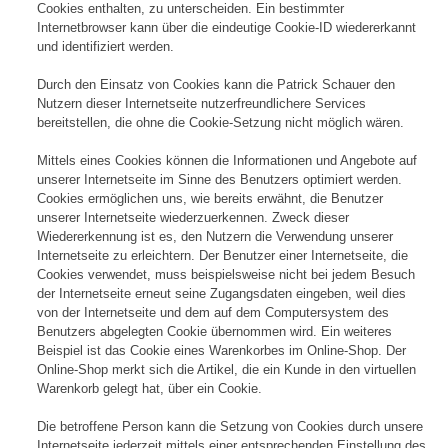
Cookies enthalten, zu unterscheiden. Ein bestimmter
Internetbrowser kann über die eindeutige Cookie-ID wiedererkannt
und identifiziert werden.
Durch den Einsatz von Cookies kann die Patrick Schauer den
Nutzern dieser Internetseite nutzerfreundlichere Services
bereitstellen, die ohne die Cookie-Setzung nicht möglich wären.
Mittels eines Cookies können die Informationen und Angebote auf
unserer Internetseite im Sinne des Benutzers optimiert werden.
Cookies ermöglichen uns, wie bereits erwähnt, die Benutzer
unserer Internetseite wiederzuerkennen. Zweck dieser
Wiedererkennung ist es, den Nutzern die Verwendung unserer
Internetseite zu erleichtern. Der Benutzer einer Internetseite, die
Cookies verwendet, muss beispielsweise nicht bei jedem Besuch
der Internetseite erneut seine Zugangsdaten eingeben, weil dies
von der Internetseite und dem auf dem Computersystem des
Benutzers abgelegten Cookie übernommen wird. Ein weiteres
Beispiel ist das Cookie eines Warenkorbes im Online-Shop. Der
Online-Shop merkt sich die Artikel, die ein Kunde in den virtuellen
Warenkorb gelegt hat, über ein Cookie.
Die betroffene Person kann die Setzung von Cookies durch unsere
Internetseite jederzeit mittels einer entsprechenden Einstellung des