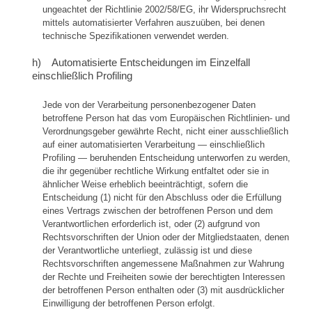
ungeachtet der Richtlinie 2002/58/EG, ihr Widerspruchsrecht
mittels automatisierter Verfahren auszuüben, bei denen
technische Spezifikationen verwendet werden.
h) Automatisierte Entscheidungen im Einzelfall
einschließlich Profiling
Jede von der Verarbeitung personenbezogener Daten
betroffene Person hat das vom Europäischen Richtlinien- und
Verordnungsgeber gewährte Recht, nicht einer ausschließlich
auf einer automatisierten Verarbeitung — einschließlich
Profiling — beruhenden Entscheidung unterworfen zu werden,
die ihr gegenüber rechtliche Wirkung entfaltet oder sie in
ähnlicher Weise erheblich beeinträchtigt, sofern die
Entscheidung (1) nicht für den Abschluss oder die Erfüllung
eines Vertrags zwischen der betroffenen Person und dem
Verantwortlichen erforderlich ist, oder (2) aufgrund von
Rechtsvorschriften der Union oder der Mitgliedstaaten, denen
der Verantwortliche unterliegt, zulässig ist und diese
Rechtsvorschriften angemessene Maßnahmen zur Wahrung
der Rechte und Freiheiten sowie der berechtigten Interessen
der betroffenen Person enthalten oder (3) mit ausdrücklicher
Einwilligung der betroffenen Person erfolgt.