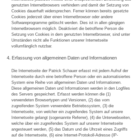
genutzten Internetbrowsers verhindern und damit der Setzung von
Cookies dauerhaft widersprechen. Ferner können bereits gesetzte
Cookies jederzeit über einen Internetbrowser oder andere
Softwareprogramme gelöscht werden. Dies ist in allen gängigen
Internetbrowsern möglich. Deaktiviert die betroffene Person die
Setzung von Cookies in dem genutzten Internetbrowser, sind unter
Umständen nicht alle Funktionen unserer Internetseite
vollumfänglich nutzbar.
4. Erfassung von allgemeinen Daten und Informationen
Die Internetseite der Patrick Schauer erfasst mit jedem Aufruf der
Internetseite durch eine betroffene Person oder ein automatisiertes
System eine Reihe von allgemeinen Daten und Informationen.
Diese allgemeinen Daten und Informationen werden in den Logfiles
des Servers gespeichert. Erfasst werden können die (1)
verwendeten Browsertypen und Versionen, (2) das vom
zugreifenden System verwendete Betriebssystem, (3) die
Internetseite, von welcher ein zugreifendes System auf unsere
Internetseite gelangt (sogenannte Referrer), (4) die Unterwebseiten,
welche über ein zugreifendes System auf unserer Internetseite
angesteuert werden, (5) das Datum und die Uhrzeit eines Zugriffs
auf die Internetseite, (6) eine Internet-Protokoll-Adresse (IP-