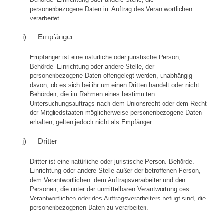
personenbezogene Daten im Auftrag des Verantwortlichen
verarbeitet.
i) Empfänger
Empfänger ist eine natürliche oder juristische Person,
Behörde, Einrichtung oder andere Stelle, der
personenbezogene Daten offengelegt werden, unabhängig
davon, ob es sich bei ihr um einen Dritten handelt oder nicht.
Behörden, die im Rahmen eines bestimmten
Untersuchungsauftrags nach dem Unionsrecht oder dem Recht
der Mitgliedstaaten möglicherweise personenbezogene Daten
erhalten, gelten jedoch nicht als Empfänger.
j) Dritter
Dritter ist eine natürliche oder juristische Person, Behörde,
Einrichtung oder andere Stelle außer der betroffenen Person,
dem Verantwortlichen, dem Auftragsverarbeiter und den
Personen, die unter der unmittelbaren Verantwortung des
Verantwortlichen oder des Auftragsverarbeiters befugt sind, die
personenbezogenen Daten zu verarbeiten.