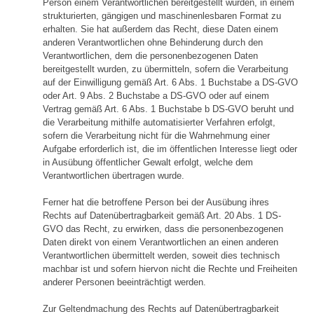
Person einem Verantwortlichen bereitgestellt wurden, in einem
strukturierten, gängigen und maschinenlesbaren Format zu
erhalten. Sie hat außerdem das Recht, diese Daten einem
anderen Verantwortlichen ohne Behinderung durch den
Verantwortlichen, dem die personenbezogenen Daten
bereitgestellt wurden, zu übermitteln, sofern die Verarbeitung
auf der Einwilligung gemäß Art. 6 Abs. 1 Buchstabe a DS-GVO
oder Art. 9 Abs. 2 Buchstabe a DS-GVO oder auf einem
Vertrag gemäß Art. 6 Abs. 1 Buchstabe b DS-GVO beruht und
die Verarbeitung mithilfe automatisierter Verfahren erfolgt,
sofern die Verarbeitung nicht für die Wahrnehmung einer
Aufgabe erforderlich ist, die im öffentlichen Interesse liegt oder
in Ausübung öffentlicher Gewalt erfolgt, welche dem
Verantwortlichen übertragen wurde.
Ferner hat die betroffene Person bei der Ausübung ihres
Rechts auf Datenübertragbarkeit gemäß Art. 20 Abs. 1 DS-
GVO das Recht, zu erwirken, dass die personenbezogenen
Daten direkt von einem Verantwortlichen an einen anderen
Verantwortlichen übermittelt werden, soweit dies technisch
machbar ist und sofern hiervon nicht die Rechte und Freiheiten
anderer Personen beeinträchtigt werden.
Zur Geltendmachung des Rechts auf Datenübertragbarkeit