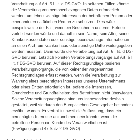
Verarbeitung auf Art. 6 I lit. c DS-GVO. In seltenen Fällen könnte
die Verarbeitung von personenbezogenen Daten erforderlich
werden, um lebenswichtige Interessen der betroffenen Person oder
einer anderen natürlichen Person zu schützen. Dies wäre
beispielsweise der Fall, wenn ein Besucher in unserem Betrieb
verletzt werden würde und daraufhin sein Name, sein Alter, seine
Krankenkassendaten oder sonstige lebenswichtige Informationen
an einen Arzt, ein Krankenhaus oder sonstige Dritte weitergegeben
werden müssten. Dann würde die Verarbeitung auf Art. 6 I lit. d DS-
GVO beruhen. Letztlich könnten Verarbeitungsvorgänge auf Art. 6 I
lit. f DS-GVO beruhen. Auf dieser Rechtsgrundlage basieren
Verarbeitungsvorgänge, die von keiner der vorgenannten
Rechtsgrundlagen erfasst werden, wenn die Verarbeitung zur
Wahrung eines berechtigten Interesses unseres Unternehmens
oder eines Dritten erforderlich ist, sofern die Interessen,
Grundrechte und Grundfreiheiten des Betroffenen nicht überwiegen.
Solche Verarbeitungsvorgänge sind uns insbesondere deshalb
gestattet, weil sie durch den Europäischen Gesetzgeber besonders
erwähnt wurden. Er vertrat insoweit die Auffassung, dass ein
berechtigtes Interesse anzunehmen sein könnte, wenn die
betroffene Person ein Kunde des Verantwortlichen ist
(Erwägungsgrund 47 Satz 2 DS-GVO).