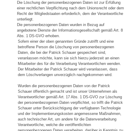
Die Löschung der personenbezogenen Daten ist zur Erfüllung
einer rechtlichen Verpflichtung nach dem Unionsrecht oder dem
Recht der Mitgliedstaaten erforderlich, dem der Verantwortliche
unterliegt.
Die personenbezogenen Daten wurden in Bezug auf
angebotene Dienste der Informationsgesellschaft gemäß Art. 8
Abs. 1 DS-GVO erhoben.
Sofern einer der oben genannten Gründe zutrifft und eine
betroffene Person die Löschung von personenbezogenen
Daten, die bei der Patrick Schauer gespeichert sind,
veranlassen möchte, kann sie sich hierzu jederzeit an einen
Mitarbeiter des für die Verarbeitung Verantwortlichen wenden.
Der Mitarbeiter der Patrick Schauer wird veranlassen, dass
dem Löschverlangen unverzüglich nachgekommen wird.
Wurden die personenbezogenen Daten von der Patrick
Schauer öffentlich gemacht und ist unser Unternehmen als
Verantwortlicher gemäß Art. 17 Abs. 1 DS-GVO zur Löschung
der personenbezogenen Daten verpflichtet, so trifft die Patrick
Schauer unter Berücksichtigung der verfügbaren Technologie
und der Implementierungskosten angemessene Maßnahmen,
auch technischer Art, um andere für die Datenverarbeitung
Verantwortliche, welche die veröffentlichten
personenbezogenen Daten verarbeiten, darüber in Kenntnis zu