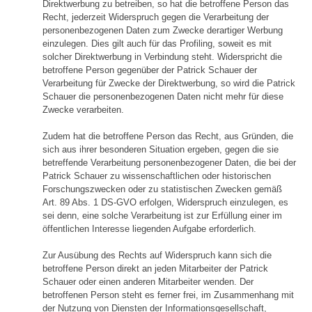
Direktwerbung zu betreiben, so hat die betroffene Person das
Recht, jederzeit Widerspruch gegen die Verarbeitung der
personenbezogenen Daten zum Zwecke derartiger Werbung
einzulegen. Dies gilt auch für das Profiling, soweit es mit
solcher Direktwerbung in Verbindung steht. Widerspricht die
betroffene Person gegenüber der Patrick Schauer der
Verarbeitung für Zwecke der Direktwerbung, so wird die Patrick
Schauer die personenbezogenen Daten nicht mehr für diese
Zwecke verarbeiten.
Zudem hat die betroffene Person das Recht, aus Gründen, die
sich aus ihrer besonderen Situation ergeben, gegen die sie
betreffende Verarbeitung personenbezogener Daten, die bei der
Patrick Schauer zu wissenschaftlichen oder historischen
Forschungszwecken oder zu statistischen Zwecken gemäß
Art. 89 Abs. 1 DS-GVO erfolgen, Widerspruch einzulegen, es
sei denn, eine solche Verarbeitung ist zur Erfüllung einer im
öffentlichen Interesse liegenden Aufgabe erforderlich.
Zur Ausübung des Rechts auf Widerspruch kann sich die
betroffene Person direkt an jeden Mitarbeiter der Patrick
Schauer oder einen anderen Mitarbeiter wenden. Der
betroffenen Person steht es ferner frei, im Zusammenhang mit
der Nutzung von Diensten der Informationsgesellschaft,